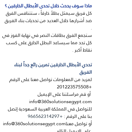
ماذا سوف يحدث خلال تحدى الأبطال الخارقين ؟
كل فريق سيمثل بطلاً خارقاً ، ستتنافس الفرق
ضد أشرارها خلال العديد من تحديات بناء الفريق
.
ستجمع الفرق بطاقات النصر في نهاية الفوز في
كل تحد مما سيساعد البطل الخارق على كسب
نقاط أكبر .
تحدي الأبطال الخارقين تمرين رائع جداً لبناء
الفريق
لمزيد من المعلومات تواصل معنا على الرقم
+201223575508
أو قم مراسلتنا على الإيميل
info@360solutionsegypt.com
للتواصل في المملكة العربية السعودية إتصل
بنا على الرقم :
+966562314297
أو تواصل معنا
info@360solutionsegypt.com
على الإيميل التالي