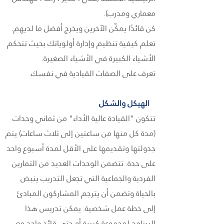
معماري ومدرب).
كن قائدًا يمكّن الآخرين ويخرج أفضل ما لديهم.
تعلم كيفية تنظيم وإدارة أولوياتك بحيث تتحكم
الأشياء الكبيرة في الأشياء الصغيرة.
تعرف على الصفات القيادية في نفسك.
الهيكل والشكل
تتكون "القيادة عالية الأداء" من ثماني وحدات
(مدة كل منها من ساعتين إلى ثلاث ساعات) يتم
جدولتها وتقديمها على الأقل لمدة أسبوع واحد
على حدة. تتضمن الوحدات العديد من التمارين
الفردية والجماعية التي تجعل التدريب ينبض
بالحياة وتضمن أن يترجم المشاركون المبادئ
إلى خطة عمل شخصية. يمكن تدريس هذا
البرنامج لمجموعة كبيرة أو حتى قائد واحد مع